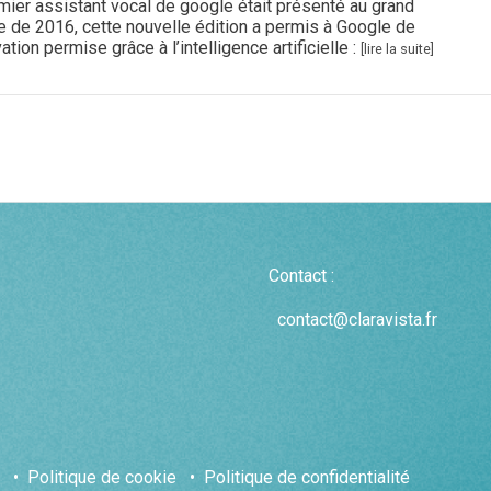
emier assistant vocal de google était présenté au grand
ce de 2016, cette nouvelle édition a permis à Google de
tion permise grâce à l’intelligence artificielle :
[lire la suite]
Contact :
contact@claravista.fr
•
Politique de cookie
•
Politique de confidentialité