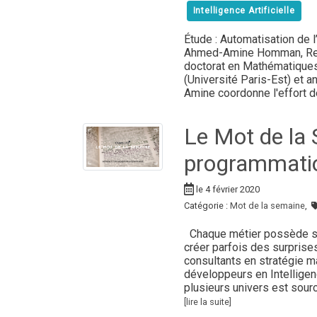
Intelligence Artificielle
Étude : Automatisation de 
Ahmed-Amine Homman, Resea
doctorat en Mathématiques
(Université Paris-Est) et 
Amine coordonne l'effort d
Le Mot de la
programmati
le 4 février 2020
Catégorie :
Mot de la semaine
,
Chaque métier possède son
créer parfois des surprises
consultants en stratégie ma
développeurs en Intelligenc
plusieurs univers est sourc
[lire la suite]