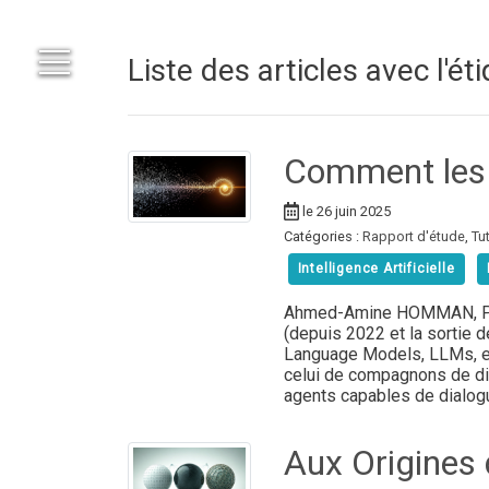
Liste des articles avec l'éti
Comment les 
le 26 juin 2025
Catégories :
Rapport d'étude
,
Tut
Intelligence Artificielle
Ahmed-Amine HOMMAN, PhD
(depuis 2022 et la sortie 
Language Models, LLMs, en 
celui de compagnons de dis
agents capables de dialog
Aux Origines d