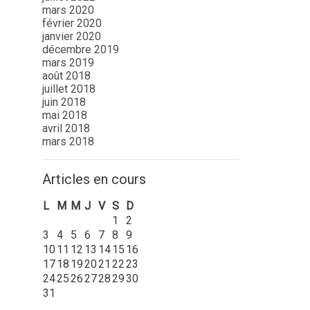
mars 2020
février 2020
janvier 2020
décembre 2019
mars 2019
août 2018
juillet 2018
juin 2018
mai 2018
avril 2018
mars 2018
Articles en cours
L
M
M
J
V
S
D
1
2
3
4
5
6
7
8
9
10
11
12
13
14
15
16
17
18
19
20
21
22
23
24
25
26
27
28
29
30
31