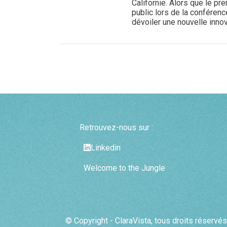
Californie. Alors que le pr
public lors de la conféren
dévoiler une nouvelle innova
Retrouvez-nous sur :
Linkedin
Welcome to the Jungle
© Copyright - ClaraVista, tous droits réservés