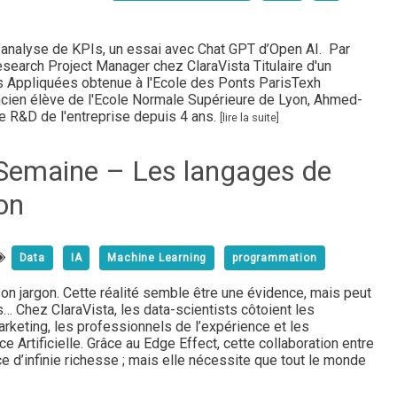
l’analyse de KPIs, un essai avec Chat GPT d’Open AI. Par
rch Project Manager chez ClaraVista Titulaire d'un
 Appliquées obtenue à l'Ecole des Ponts ParisTexh
ancien élève de l'Ecole Normale Supérieure de Lyon, Ahmed-
e R&D de l'entreprise depuis 4 ans.
[lire la suite]
 Semaine – Les langages de
on
Data
IA
Machine Learning
programmation
 jargon. Cette réalité semble être une évidence, mais peut
… Chez ClaraVista, les data-scientists côtoient les
rketing, les professionnels de l’expérience et les
e Artificielle. Grâce au Edge Effect, cette collaboration entre
e d’infinie richesse ; mais elle nécessite que tout le monde