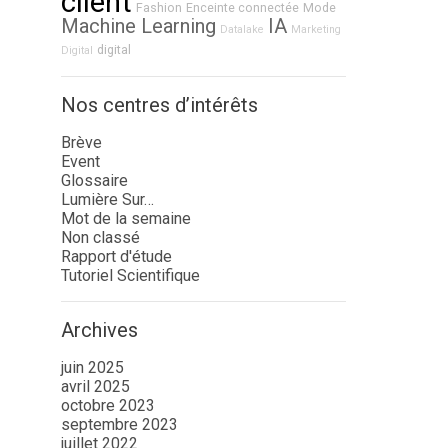
client
Fashion
Enceinte connectée
Mode
Machine Learning
IA
Datalake
Marketing
digital
Digital
Nos centres d’intérêts
Brève
Event
Glossaire
Lumière Sur…
Mot de la semaine
Non classé
Rapport d'étude
Tutoriel Scientifique
Archives
juin 2025
avril 2025
octobre 2023
septembre 2023
juillet 2022