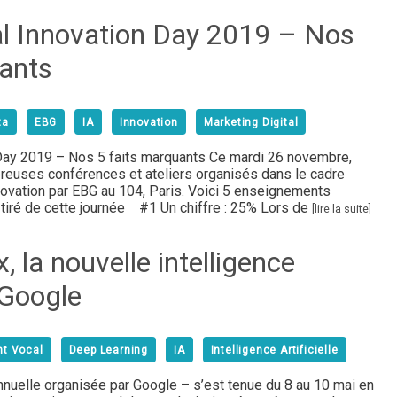
al Innovation Day 2019 – Nos
ants​
ta
EBG
IA
Innovation
Marketing Digital
 Day 2019 – Nos 5 faits marquants Ce mardi 26 novembre,
reuses conférences et ateliers organisés dans le cadre
nnovation par EBG au 104, Paris. Voici 5 enseignements
tiré de cette journée #1 Un chiffre : 25% Lors de
[lire la suite]
 la nouvelle intelligence
e Google
nt Vocal
Deep Learning
IA
Intelligence Artificielle
nuelle organisée par Google – s’est tenue du 8 au 10 mai en