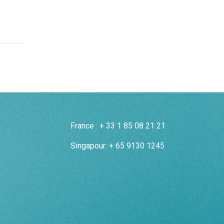
France : + 33 1 85 08 21 21
Singapour: + 65 9130 1245