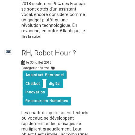
2018 seulement 9 % des Français
se sont dotés d'un assistant
vocal, encore considéré comme
un gadget plutôt qu'une
révolution technologique. En
revanche, en outre-Atlantique, le
[lire la suite]
RH, Robot Hour ?
le 30 juillet 2018
Catégorie :
Brève
,
Assistant Personnel
Chatbot
digital
Innovation
Ressources Humaines
Les chatbots, qu’ils soient textuels
ou vocaux, se développent
rapidement, et leurs usages se
multiplient graduellement. Leur
objectif est simple : accompagner