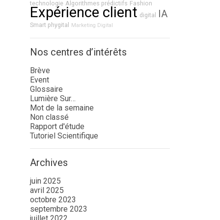
technologie
Algorithmes prédictifs
Fashion
Expérience client
IA
digital
Smart phygital
Marketing Digital
Nos centres d’intérêts
Brève
Event
Glossaire
Lumière Sur…
Mot de la semaine
Non classé
Rapport d'étude
Tutoriel Scientifique
Archives
juin 2025
avril 2025
octobre 2023
septembre 2023
juillet 2022