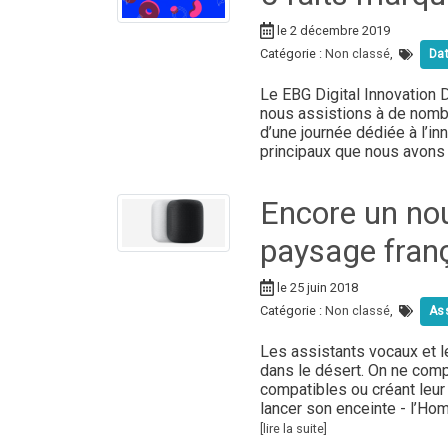
le 2 décembre 2019
Catégorie :
Non classé
,
Da
Le EBG Digital Innovation
nous assistions à de nomb
d’une journée dédiée à l’i
principaux que nous avons 
Encore un nou
paysage fran
le 25 juin 2018
Catégorie :
Non classé
,
As
Les assistants vocaux et 
dans le désert. On ne comp
compatibles ou créant leur 
lancer son enceinte - l’Ho
[lire la suite]