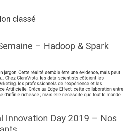
Non classé
 Semaine – Hadoop & Spark
jargon. Cette réalité semble être une évidence, mais peut
… Chez ClaraVista, les data-scientists côtoient les
rketing, les professionnels de l’expérience et les
e Artificielle. Grâce au Edge Effect, cette collaboration entre
e d’infinie richesse ; mais elle nécessite que tout le monde
al Innovation Day 2019 – Nos
ants​