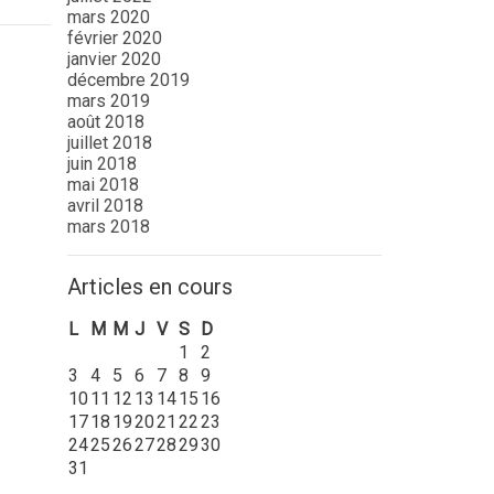
mars 2020
février 2020
janvier 2020
décembre 2019
mars 2019
août 2018
juillet 2018
juin 2018
mai 2018
avril 2018
mars 2018
Articles en cours
L
M
M
J
V
S
D
1
2
3
4
5
6
7
8
9
10
11
12
13
14
15
16
17
18
19
20
21
22
23
24
25
26
27
28
29
30
31