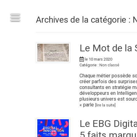
Archives de la catégorie : 
Le Mot de la
le 10 mars 2020
Catégorie :
Non classé
Chaque métier possède son 
créer parfois des surprises
consultants en stratégie ma
développeurs en Intelligenc
plusieurs univers est sourc
« parle
[lire la suite]
Le EBG Digit
5 faits marqu