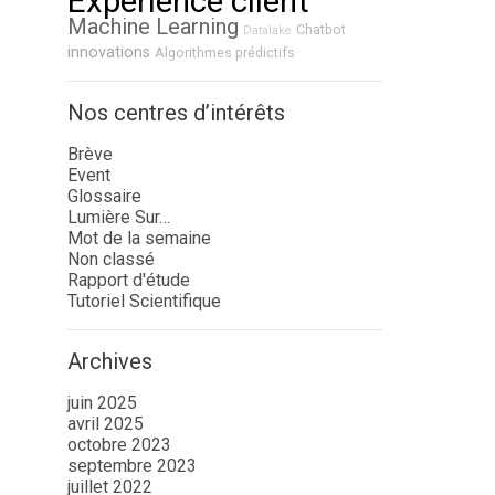
Expérience client
Machine Learning
Chatbot
Datalake
innovations
Algorithmes prédictifs
Nos centres d’intérêts
Brève
Event
Glossaire
Lumière Sur…
Mot de la semaine
Non classé
Rapport d'étude
Tutoriel Scientifique
Archives
juin 2025
avril 2025
octobre 2023
septembre 2023
juillet 2022