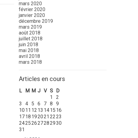
mars 2020
février 2020
janvier 2020
décembre 2019
mars 2019
août 2018
juillet 2018
juin 2018
mai 2018
avril 2018
mars 2018
Articles en cours
L
M
M
J
V
S
D
1
2
3
4
5
6
7
8
9
10
11
12
13
14
15
16
17
18
19
20
21
22
23
24
25
26
27
28
29
30
31