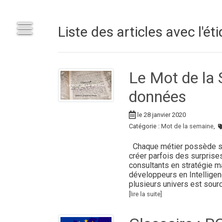
Liste des articles avec l'é
Le Mot de la
données
le 28 janvier 2020
Catégorie :
Mot de la semaine
,
Chaque métier possède son
créer parfois des surprises
consultants en stratégie ma
développeurs en Intelligenc
plusieurs univers est sourc
[lire la suite]