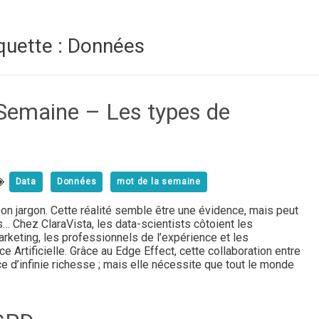
tiquette : Données
 Semaine – Les types de
Data
Données
mot de la semaine
 jargon. Cette réalité semble être une évidence, mais peut
… Chez ClaraVista, les data-scientists côtoient les
rketing, les professionnels de l’expérience et les
e Artificielle. Grâce au Edge Effect, cette collaboration entre
e d’infinie richesse ; mais elle nécessite que tout le monde