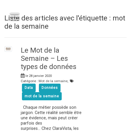
Liste des articles avec l'étiquette : mot
de la semaine
Le Mot de la
Semaine – Les
types de données
le 28 janvier 2020
Catégorie :
Mot de la semaine
,
Data
Données
mot de la semaine
Chaque métier possède son
jargon. Cette réalité semble être
une évidence, mais peut créer
parfois des
surprises… Chez ClaraVista, les