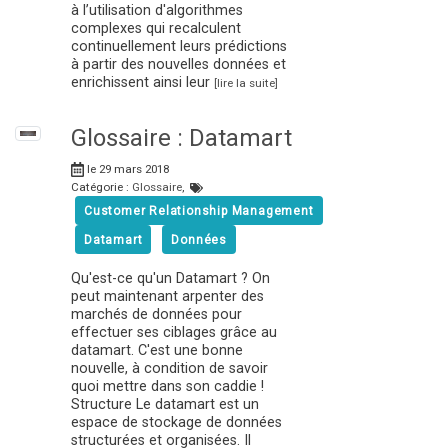
à l’utilisation d'algorithmes
complexes qui recalculent
continuellement leurs prédictions
à partir des nouvelles données et
enrichissent ainsi leur
[lire la suite]
Glossaire : Datamart
le 29 mars 2018
Catégorie :
Glossaire
,
Customer Relationship Management
Datamart
Données
Qu'est-ce qu'un Datamart ? On
peut maintenant arpenter des
marchés de données pour
effectuer ses ciblages grâce au
datamart. C'est une bonne
nouvelle, à condition de savoir
quoi mettre dans son caddie !
Structure Le datamart est un
espace de stockage de données
structurées et organisées. Il