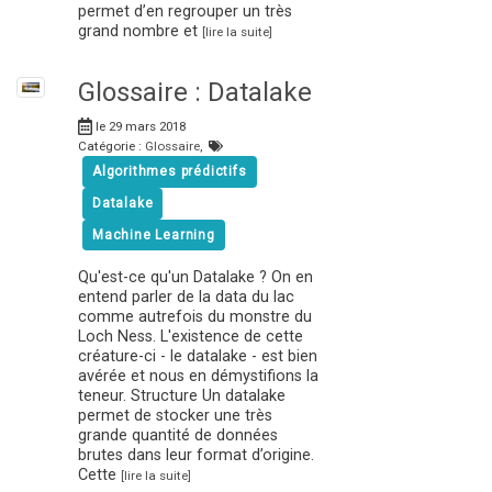
permet d’en regrouper un très
grand nombre et
[lire la suite]
Glossaire : Datalake
le 29 mars 2018
Catégorie :
Glossaire
,
Algorithmes prédictifs
Datalake
Machine Learning
Qu'est-ce qu'un Datalake ? On en
entend parler de la data du lac
comme autrefois du monstre du
Loch Ness. L'existence de cette
créature-ci - le datalake - est bien
avérée et nous en démystifions la
teneur. Structure Un datalake
permet de stocker une très
grande quantité de données
brutes dans leur format d’origine.
Cette
[lire la suite]