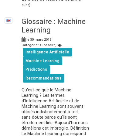
suite]
Glossaire : Machine
Learning
le 30 mars 2018
Catégorie :
Glossaire
,
Intelligence Artificielle
Machine Learning
Prédictions
Recommandations
Qu'est-ce que le Machine
Learning ? Les termes
d’Intelligence Artificielle et de
Machine Learning sont souvent
utilisés indistinctement à tort,
sans doute parce qu’ils sont
étroitement liés. Aujourd'hui nous
démêlons cet imbroglio. Définition
Le Machine Learning correspond