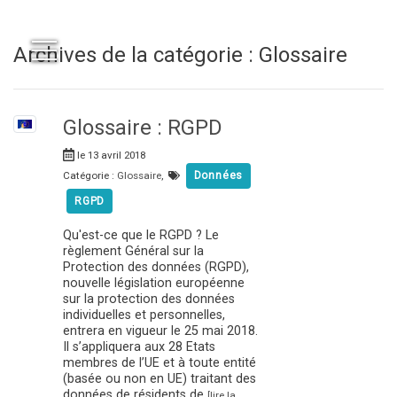
Archives de la catégorie : Glossaire
Glossaire : RGPD
le 13 avril 2018
Catégorie :
Glossaire
,
Données
RGPD
Qu'est-ce que le RGPD ? Le
règlement Général sur la
Protection des données (RGPD),
nouvelle législation européenne
sur la protection des données
individuelles et personnelles,
entrera en vigueur le 25 mai 2018.
Il s’appliquera aux 28 Etats
membres de l’UE et à toute entité
(basée ou non en UE) traitant des
données de résidents de
[lire la