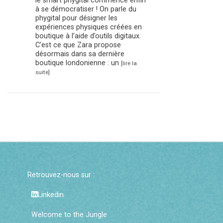
le smart phygital commence enfin
à se démocratiser ! On parle du
phygital pour désigner les
expériences physiques créées en
boutique à l’aide d’outils digitaux.
C’est ce que Zara propose
désormais dans sa dernière
boutique londonienne : un
[lire la
suite]
Retrouvez-nous sur :
Linkedin
Welcome to the Jungle