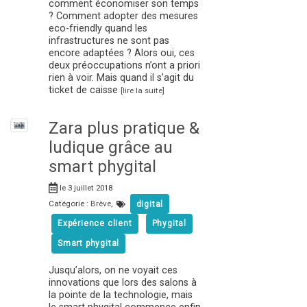
comment économiser son temps
? Comment adopter des mesures
eco-friendly quand les
infrastructures ne sont pas
encore adaptées ? Alors oui, ces
deux préoccupations n’ont a priori
rien à voir. Mais quand il s’agit du
ticket de caisse
[lire la suite]
Zara plus pratique &
ludique grâce au
smart phygital
le 3 juillet 2018
Catégorie :
Brève
,
digital
Expérience client
Phygital
Smart phygital
Jusqu’alors, on ne voyait ces
innovations que lors des salons à
la pointe de la technologie, mais