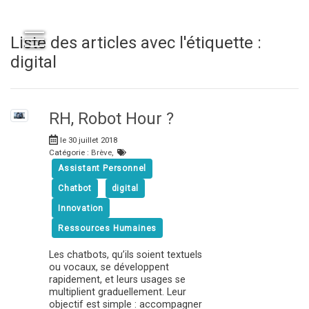
Liste des articles avec l'étiquette :
digital
RH, Robot Hour ?
le 30 juillet 2018
Catégorie :
Brève
,
Assistant Personnel
Chatbot
digital
Innovation
Ressources Humaines
Les chatbots, qu’ils soient textuels
ou vocaux, se développent
rapidement, et leurs usages se
multiplient graduellement. Leur
objectif est simple : accompagner