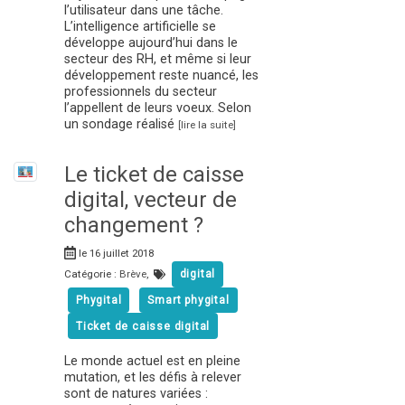
l’utilisateur dans une tâche.
L’intelligence artificielle se
développe aujourd’hui dans le
secteur des RH, et même si leur
développement reste nuancé, les
professionnels du secteur
l’appellent de leurs voeux. Selon
un sondage réalisé
[lire la suite]
Le ticket de caisse
digital, vecteur de
changement ?
le 16 juillet 2018
Catégorie :
Brève
,
digital
Phygital
Smart phygital
Ticket de caisse digital
Le monde actuel est en pleine
mutation, et les défis à relever
sont de natures variées :