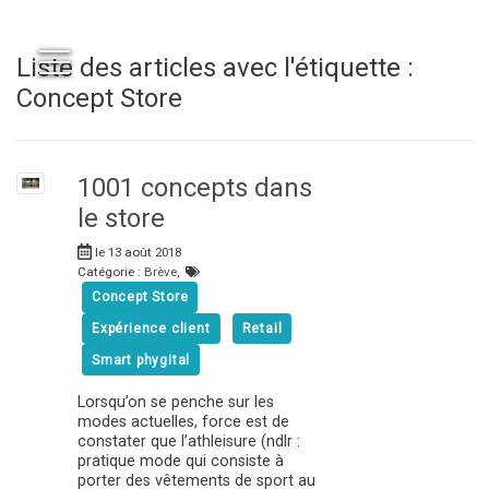
Liste des articles avec l'étiquette :
Concept Store
1001 concepts dans
le store
le 13 août 2018
Catégorie :
Brève
,
Concept Store
Expérience client
Retail
Smart phygital
Lorsqu’on se penche sur les
modes actuelles, force est de
constater que l’athleisure (ndlr :
pratique mode qui consiste à
porter des vêtements de sport au