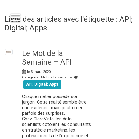
Liste des articles avec l'étiquette : API;
Digital; Apps
Le Mot de la
Semaine – API
le 3 mars 2020
Catégorie :
Mot de la semaine
,
API; Digital; Apps
Chaque métier possède son
jargon. Cette réalité semble être
une évidence, mais peut créer
parfois des surprises…
Chez ClaraVista, les data-
scientists côtoient les consultants
en stratégie marketing, les
professionnels de l’expérience et