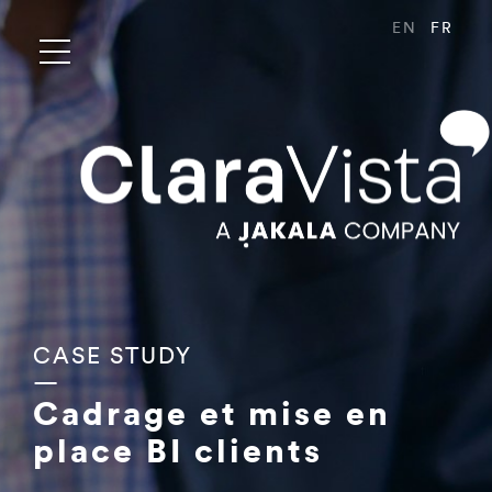
EN
FR
CASE STUDY
—
Cadrage et mise en
place BI clients