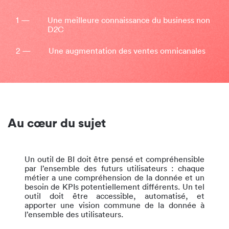
1 —
Une meilleure connaissance du business non
D2C
2 —
Une augmentation des ventes omnicanales
Au cœur du sujet
Un outil de BI doit être pensé et compréhensible
par l’ensemble des futurs utilisateurs : chaque
métier a une compréhension de la donnée et un
besoin de KPIs potentiellement différents. Un tel
outil doit être accessible, automatisé, et
apporter une vision commune de la donnée à
l’ensemble des utilisateurs.