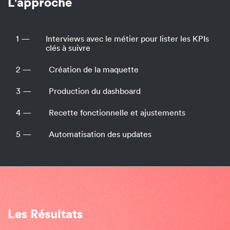
L'approche
1 —
Interviews avec le métier pour lister les KPIs
clés à suivre
2 —
Création de la maquette
3 —
Production du dashboard
4 —
Recette fonctionnelle et ajustements
5 —
Automatisation des updates
Les Résultats